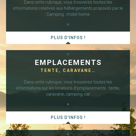
Dans cette rubrique, vous trouverez toutes les
informations relatives aux hébergements proposés par le
Camping : mobil-home
PLUS D'INFOS !
EMPLACEMENTS
TENTE, CARAVANE…
Dans cette rubrique, vous trouverez toutes les
informations sur les locations d’emplacements : tente,
caravane, camping-car
PLUS D'INFOS !