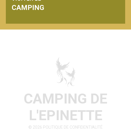
CAMPING
CAMPING DE
L'EPINETTE
© 2026
POLITIQUE DE CONFIDENTIALITÉ